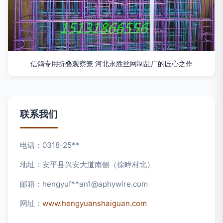
信鸽专用折叠观察笼 河北永胜丝网制品厂的匠心之作
联系我们
电话：0318-25**
地址：安平县兴安大道南侧（徐疃村北）
邮箱：hengyuf**
an1@aphywire.com
网址：
www.hengyuanshaiguan.com