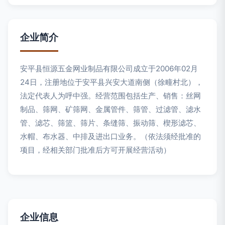
企业简介
安平县恒源五金网业制品有限公司成立于2006年02月
24日，注册地位于安平县兴安大道南侧（徐疃村北），
法定代表人为呼中强。经营范围包括生产、销售：丝网
制品、筛网、矿筛网、金属管件、筛管、过滤管、滤水
管、滤芯、筛篮、筛片、条缝筛、振动筛、楔形滤芯、
水帽、布水器、中排及进出口业务。（依法须经批准的
项目，经相关部门批准后方可开展经营活动）
企业信息