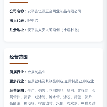
公司名称：
安平县恒源五金网业制品有限公司
法人代表：
呼中强
注册地址：
安平县兴安大道南侧（徐疃村北）
经营范围
所属行业：
金属制品业
更多行业：
金属丝绳及其制品制造,金属制品业,制造业
经营范围：
生产、销售：丝网制品、筛网、矿筛网、金
属管件、筛管、过滤管、滤水管、滤芯、筛篮、筛片、
条缝筛、振动筛、楔形滤芯、水帽、布水器、中排及进