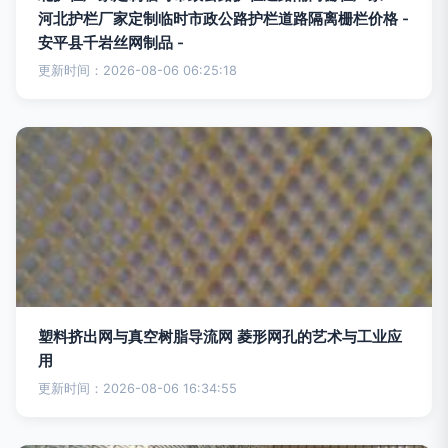
河北护栏厂家定制临时市政公路护栏道路隔离栅栏价格 -
安平县千岩丝网制品 -
更新时间：2026-08-06 06:25:18
塑料挤出网与真空树脂导流网 菱形网孔的艺术与工业应
用
更新时间：2026-08-06 16:34:55