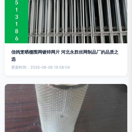
信鸽笼晒棚围网镀锌网片 河北永胜丝网制品厂的品质之
选
更新时间：2026-08-06 19:58:04